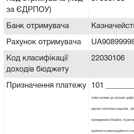
за ЄДРПОУ)
Банк отримувача
Казначейст
Рахунок отримувача
UA90899998
Код класифікації
22030106
доходів бюджету
Призначення платежу
101 _______
зліва нулями до восьми цифр
картки платника податків - ф
громадянина України, в разі я
прийняття реєстраційного ном