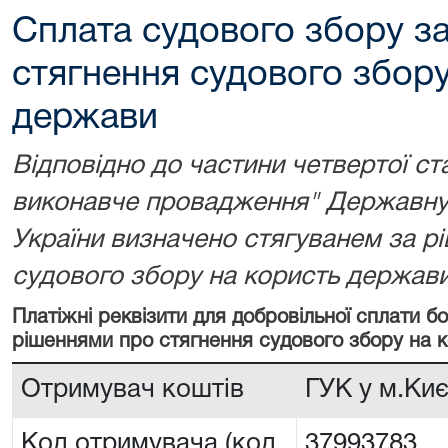
Сплата судового збору з
стягнення судового збору
держави
Відповідно до частини четвертої ст
виконавче провадження" Державну 
України визначено стягуванем за р
судового збору на користь держави
Платіжні реквізити для добровільної сплати 
рішеннями про стягнення судового збору на 
Отримувач коштів
ГУК у м.Киє
Код отримувача (код
37993783