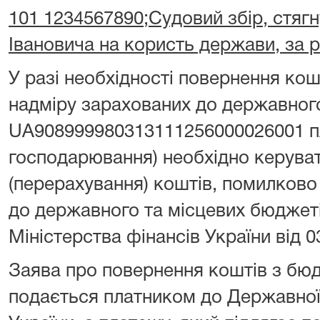
101 1234567890;Судовий збір, стягн
Івановича на користь держави, за 
У разі необхідності повернення ко
надміру зарахованих до державног
UA908999980313111256000026001 пл
господарювання) необхідно керува
(перерахування) коштів, помилково
до державного та місцевих бюджет
Міністерства фінансів України від 0
Заява про повернення коштів з бю
подається платником до Державної 