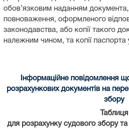
обов’язковим наданням документа, 
повноваження, оформленого відпов
законодавства, або копії такого до
належним чином, та копії паспорта
Інформаційне повідомлення щ
розрахункових документів на перек
збору
Таблиця
для розрахунку судового збору та