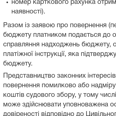
номер карткового рахунка отрим
наявності).
Разом із заявою про повернення (п
бюджету платником подається до о
справляння надходжень бюджету, о
платіжної інструкції, яка підтверд
бюджету.
Представництво законних інтересів
повернення помилково або надміру
коштів судового збору, у тому числ
може здійснювати уповноважена осо
довіреності відповідно до Цивільно