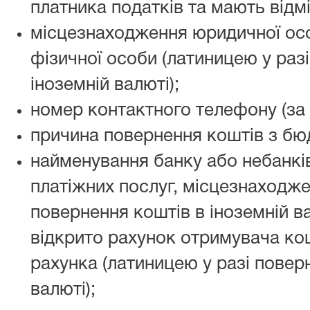
платника податків та мають відмі
місцезнаходження юридичної ос
фізичної особи (латиницею у раз
іноземній валюті);
номер контактного телефону (за 
причина повернення коштів з бю
найменування банку або небанкі
платіжних послуг, місцезнаходжен
повернення коштів в іноземній ва
відкрито рахунок отримувача кош
рахунка (латиницею у разі повер
валюті);