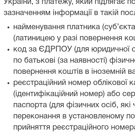
України, з платежу, який підлягає 
зазначенням інформації в такій пос
найменування платника (суб’єкт
(латиницею у разі повернення кош
код за ЄДРПОУ (для юридичної ос
по батькові (за наявності) фізичн
повернення коштів в іноземній ва
реєстраційний номер облікової к
(ідентифікаційний номер) або сер
паспорта (для фізичних осіб, які 
переконання в установленому по
прийняття реєстраційного номера