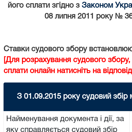
його сплати згідно з
Законом Украї
08 липня 2011 року № 36
Ставки судового збору встановлюют
[Для розрахування судового збору,
сплати онлайн натисніть на відповід
З 01.09.2015 року судовий збір
Найменування документа і дії, за
яку справляється судовий збір