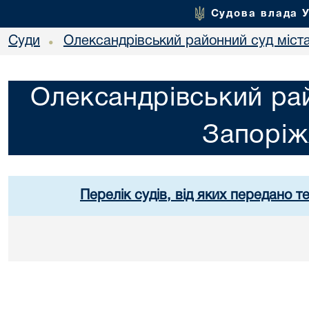
Судова влада 
Суди
Олександрівський районний суд міст
•
Олександрівський рай
Запорі
Перелік судів, від яких передано т