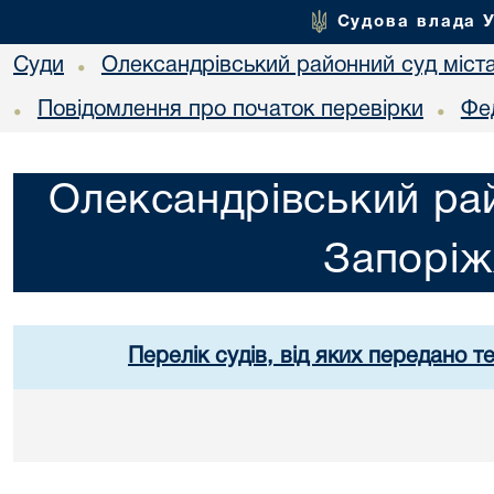
Судова влада 
Суди
Олександрівський районний суд міст
•
Повідомлення про початок перевірки
Фе
•
•
Олександрівський рай
Запорі
Перелік судів, від яких передано т