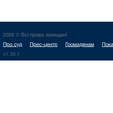
2026 © Всі права захищені
Про суд
Прес-центр
Громадянам
Пока
v1.38.1