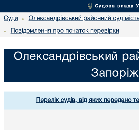
Судова влада 
Суди
Олександрівський районний суд міст
•
Повідомлення про початок перевірки
•
Олександрівський рай
Запорі
Перелік судів, від яких передано т