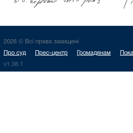
2026 © Всі права захищені
Про суд
Прес-центр
Громадянам
Пока
v1.38.1