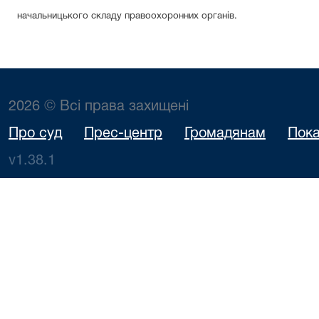
начальницького складу правоохоронних органів.
2026 © Всі права захищені
Про суд
Прес-центр
Громадянам
Пока
v1.38.1