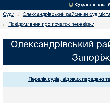
Судова влада 
Суди
Олександрівський районний суд міст
•
Повідомлення про початок перевірки
•
Олександрівський рай
Запорі
Перелік судів, від яких передано т