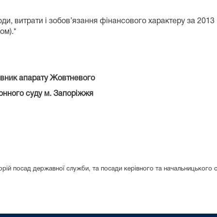
оди, витрати і зобов’язання фінансового характеру за 2013 
ом).*
івник апарату Жовтневого
онного суду м. Запоріжжя
тегорій посад державної служби, та посади керівного та начальницького