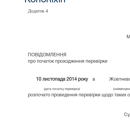
Додаток 4
М
ПОВІДОМЛЕННЯ
про початок проходження перевірки
10 листопада 2014 року
в
Жовтнев
(дата початку перевірки)
(найменуванн
розпочато проведення перевірки щодо таких о
Судо