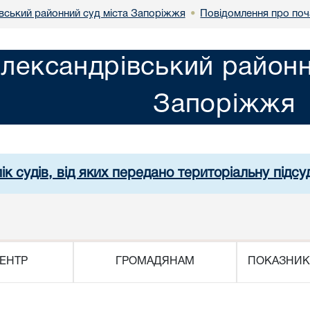
вський районний суд міста Запоріжжя
Повідомлення про поч
•
лександрівський районн
Запоріжжя
ік судів, від яких передано територіальну підсуд
ЕНТР
ГРОМАДЯНАМ
ПОКАЗНИК