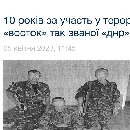
10 років за участь у теро
«восток» так званої «днр»
05 квітня 2023, 11:45