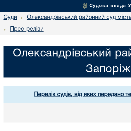
Судова влада 
Суди
Олександрівський районний суд міст
•
Прес-релізи
•
Олександрівський рай
Запорі
Перелік судів, від яких передано т