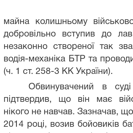
майна колишньому військов
добровільно вступив до лав
незаконно створеної так зв
водія-механіка БТР та провод
(ч. 1 ст. 258-3 КК України).
Обвинувачений в суді п
підтвердив, що він має вій
нікого не навчав. Зазначав, 
2014 році, возив бойовиків б