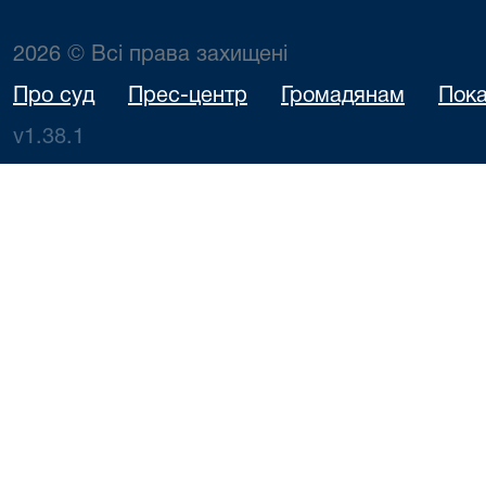
2026 © Всі права захищені
Про суд
Прес-центр
Громадянам
Пока
v1.38.1