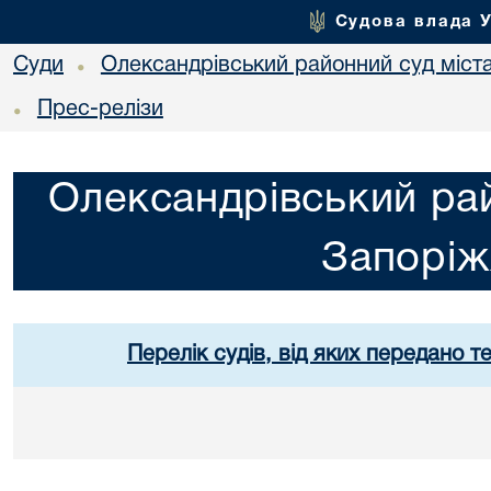
Судова влада 
Суди
Олександрівський районний суд міст
•
Прес-релізи
•
Олександрівський рай
Запорі
Перелік судів, від яких передано т