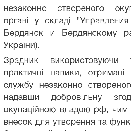
незаконно створеного оку
органі у складі "Управления
Бердянск и Бердянскому ра
України).
Зрадник використовуючи 
практичні навики, отримані 
службу незаконно створеного
надавши добровільну зг
окупаційною владою рф, чим 
внесок для утворення та функ