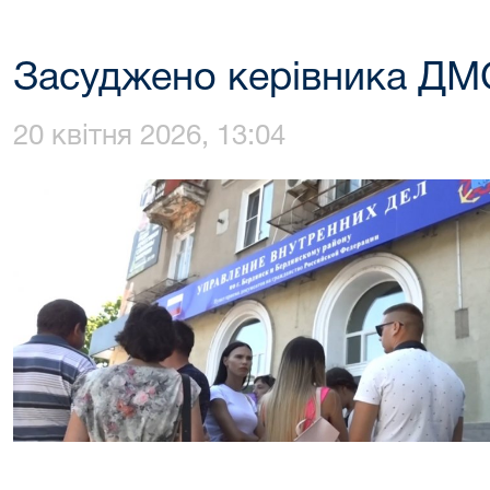
Засуджено керівника ДМ
20 квітня 2026, 13:04