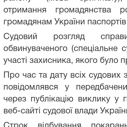
отримання громадянства 
громадянам України паспортів
Судовий розгляд справ
обвинуваченого (спеціальне 
участі захисника, якого було
Про час та дату всіх судових
повідомлявся у передбачен
через публікацію виклику у г
веб-сайті судової влади Укра
Строк відбування покаран