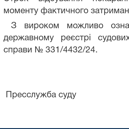
моменту фактичного затриман
З вироком можливо озна
державному реєстрі судов
справи № 331/4432/24.
Пресслужба суду