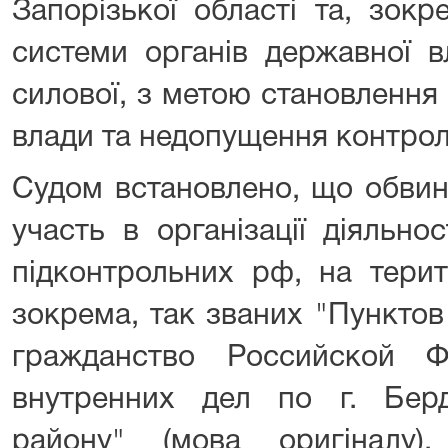
Запорізької області та, зокр
системи органів державної в
силової, з метою становлення 
влади та недопущення контрол
Судом встановлено, що обвин
участь в організації діяльнос
підконтрольних рф, на терит
зокрема, так званих "Пункто
гражданство Российской Ф
внутренних дел по г. Бер
району" (мова оригіналу